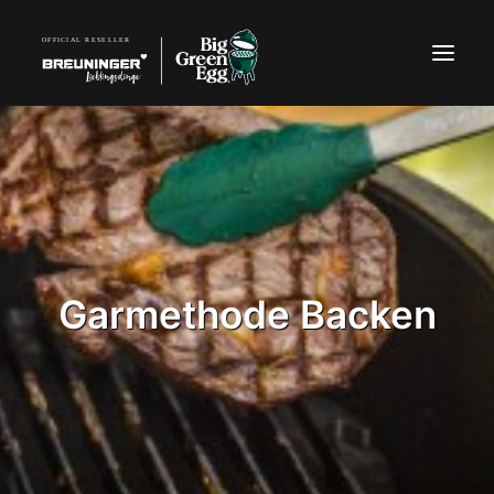
Garmethode Backen
TELEFON: 07940 918270