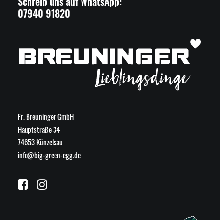
Schreib uns auf WhatsApp:
07940 91820
Fr. Breuninger GmbH
Hauptstraße 34
74653 Künzelsau
info@big-green-egg.de