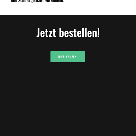
und Schmorgerichte verwenden.
Jetzt bestellen!
HIER KAUFEN!