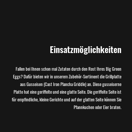
Einsatzmöglichkeiten
Fallen bei Ihnen schon mal Zutaten durch den Rost Ihres Big Green
Eggs? Dafür bieten wir in unserem Zubehör-Sortiment die Grillplatte
aus Gusseisen (Cast Iron Plancha Griddle) an. Diese gusseiserne
Platte hat eine geriffelte und eine glatte Seite. Die geriffelte Seite ist
für empfindliche, kleine Gerichte und auf der glatten Seite können Sie
Pfannkuchen oder Eier braten.