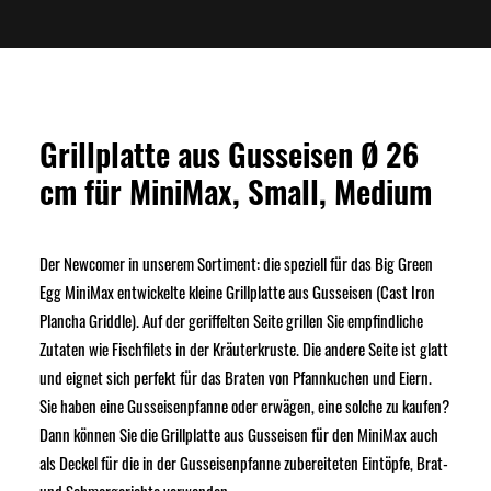
Grillplatte aus Gusseisen Ø 26
cm für MiniMax, Small, Medium
Der Newcomer in unserem Sortiment: die speziell für das Big Green
Egg MiniMax entwickelte kleine Grillplatte aus Gusseisen (Cast Iron
Plancha Griddle). Auf der geriffelten Seite grillen Sie empfindliche
Zutaten wie Fischfilets in der Kräuterkruste. Die andere Seite ist glatt
und eignet sich perfekt für das Braten von Pfannkuchen und Eiern.
Sie haben eine Gusseisenpfanne oder erwägen, eine solche zu kaufen?
Dann können Sie die Grillplatte aus Gusseisen für den MiniMax auch
als Deckel für die in der Gusseisenpfanne zubereiteten Eintöpfe, Brat-