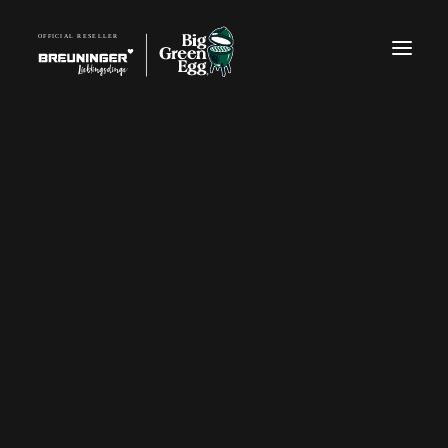
TELEFON: 07940 918270