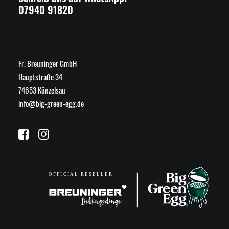
07940 91820
Fr. Breuninger GmbH
Hauptstraße 34
74653 Künzelsau
info@big-green-egg.de