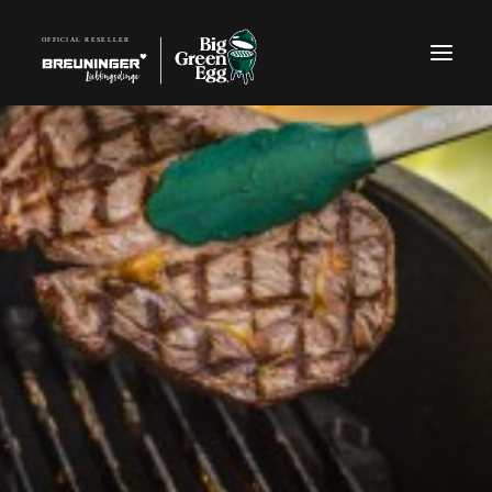
TELEFON: 07940 918270